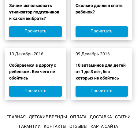
Зачем использовать
Сколько должен спать
утилизатор подгузников
ребенок?
и какой выбрать?
Прочитать
Прочитать
13 Декабрь 2016
09 Декабрь 2016
Собираемся в дорогу с
10 витаминов для детей
ребенком. Без чего не
от 1 до 3 лет, без
обойтись
которых не обойтись
Прочитать
Прочитать
ГЛАВНАЯ
ДЕТСКИЕ БРЕНДЫ
ОПЛАТА
ДОСТАВКА
СТАТЬИ
ГАРАНТИИ
КОНТАКТЫ
ОТЗЫВЫ
КАРТА САЙТА