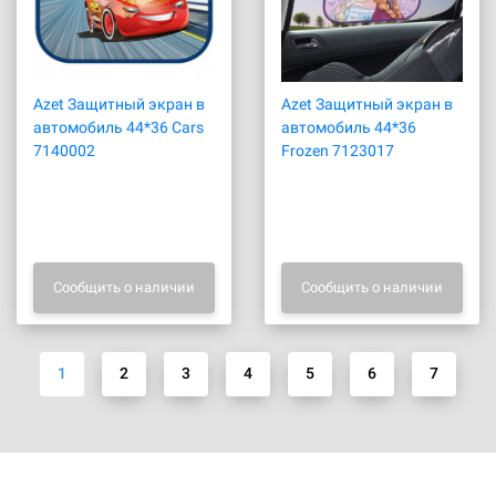
Azet Защитный экран в
Azet Защитный экран в
автомобиль 44*36 Cars
автомобиль 44*36
7140002
Frozen 7123017
Сообщить о наличии
Сообщить о наличии
1
2
3
4
5
6
7