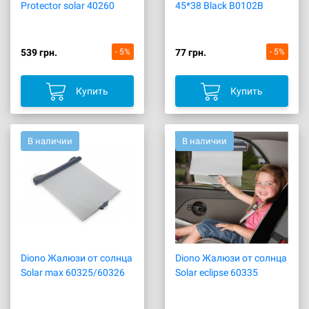
Protector solar 40260
45*38 Black B0102B
539 грн.
- 5%
77 грн.
- 5%
Купить
Купить
В наличии
В наличии
Diono Жалюзи от солнца
Diono Жалюзи от солнца
Solar max 60325/60326
Solar eclipse 60335