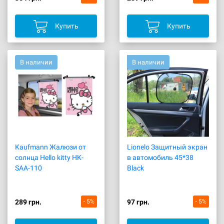
Купить
Купить
В наличии
В наличии
Kaufmann Жалюзи от
Lionelo Защитный экран
солнца Hello kitty HK-
в автомобиль 45*38
SAA-110
Black
289 грн.
- 5%
97 грн.
- 5%