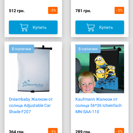
512 грн.
- 5%
781 грн.
- 5%
Купить
Купить
В наличии
В наличии
Dreambaby Жалюзи от
Kaufmann Жалюзи от
солнца Adjustable Car
солнца 56*36 Icheinfach
Shade F207
MN-SAA-110
364 грн.
- 5%
289 грн.
- 5%