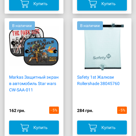
Купить
Купить
В наличии
В наличии
Markas Защитный экран
Safety 1st Жалюзи
в автомобиль Star wars
Rollershade 38045760
CW-SAA-011
162 грн.
- 5%
284 грн.
- 5%
Купить
Купить