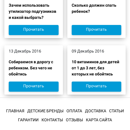
Зачем использовать
Сколько должен спать
утилизатор подгузников
ребенок?
и какой выбрать?
Прочитать
Прочитать
13 Декабрь 2016
09 Декабрь 2016
Собираемся в дорогу с
10 витаминов для детей
ребенком. Без чего не
от 1 до 3 лет, без
обойтись
которых не обойтись
Прочитать
Прочитать
ГЛАВНАЯ
ДЕТСКИЕ БРЕНДЫ
ОПЛАТА
ДОСТАВКА
СТАТЬИ
ГАРАНТИИ
КОНТАКТЫ
ОТЗЫВЫ
КАРТА САЙТА