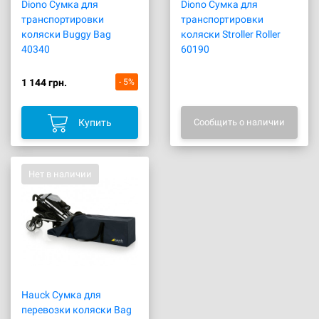
Diono Сумка для
Diono Сумка для
транспортировки
транспортировки
коляски Buggy Bag
коляски Stroller Roller
40340
60190
1 144 грн.
- 5%
Купить
Сообщить о наличии
Нет в наличии
Hauck Сумка для
перевозки коляски Bag