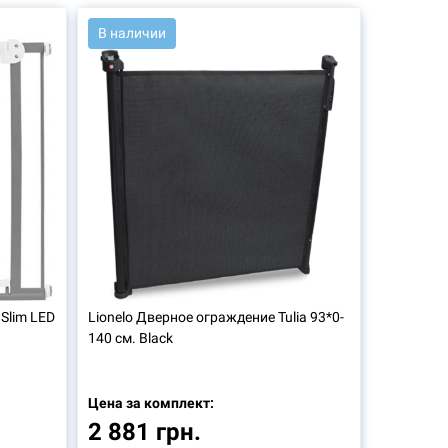
АРТ.: 45928
В наличии
Slim LED
Lionelo
Дверное ограждение Tulia 93*0-
140 см. Black
Цена за комплект:
2 881 грн.