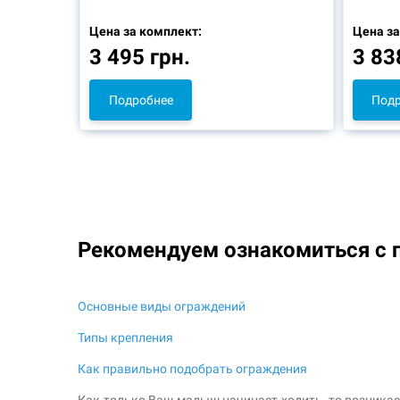
Цена за комплект:
Цена за
3 495 грн.
3 83
Подробнее
Подр
Рекомендуем ознакомиться с 
Основные виды ограждений
Типы крепления
Как правильно подобрать ограждения
Как только Ваш малыш начинает ходить, то возникает