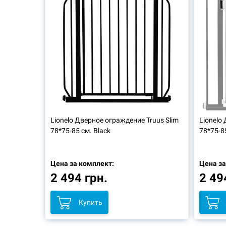
Lionelo
Дверное ограждение Truus Slim
Lionelo
78*75-85 см. Black
78*75-8
Цена за комплект:
Цена за
2 494 грн.
2 49
Купить