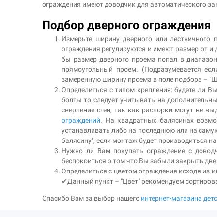
ограждения имеют доводчик для автоматического зак
Подбор дверного ограждения
Измерьте ширину дверного или лестничного 
ограждения регулируются и имеют размер от и д
бы размер дверного проема попал в диапазон
прямоугольный проем. (Подразумевается есл
замеренную ширину проема в поле подбора – "
Определиться с типом крепления: будете ли Вы
болты то следует учитывать на дополнительны
сверление стен, так как распорки могут не 
ограждений
. На квадратных балясинах возмо
устанавливать либо на последнюю или на самую
балясину", если монтаж будет производиться на
Нужно ли Вам покупать ограждение с довод
беспокоиться о том что Вы забыли закрыть две
Определиться с цветом ограждения исходя из и
✔Данный пункт – "Цвет" рекомендуем сортирова
Спасибо Вам за выбор нашего
интернет-магазина дет