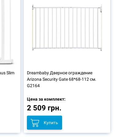
us Slim
Dreambaby
Дверное ограждение
Arizona Security Gate 68*68-112 см.
G2164
Цена за комплект:
2 509 грн.
Купить