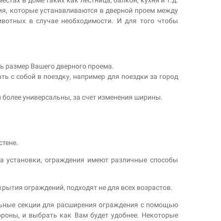
ия, которые устанавливаются в дверной проем между
вотных в случае необходимости. И для того чтобы
ь размер Вашего дверного проема.
ь с собой в поездку, например для поездки за город
 более универсальны, за счет изменения ширины.
стене.
та установки, ограждения имеют различные способы
крытия ограждений, подходят не для всех возрастов.
льные секции для расширения ограждения с помощью
ороны, и выбрать как Вам будет удобнее. Некоторые