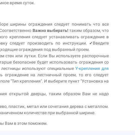
мное время суток.
боре ширины ограждения следует понимать что все
. Соответственно
Важно выбирать!
таким образом, что
ого крепления следует устанавливать ограждение в
вку следует производить по инструкции. ✔Введите
одходящие ограждения под выбранный проем.
ем стен или лутки. Если Вы используете распорочные
старше безопаснее будет использовать ограждения со
ну лестницы используют специальные
Y-крепления для
ь ограждение на лестничный проем, то его следует
оле "Тип крепления". И выберите пункт "Установка на
ания открытой дверцы, таким образом Вам не надо
во, пластик, метал или сочетания дерева с металлом.
граниченном количестве при выбранной ширине.
 мы Вам в этом поможем.