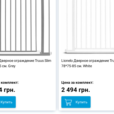
Дверное ограждение Truus Slim
Lionelo
Дверное ограждение Tru
5 см. Grey
78*75-85 см. White
 комплект:
Цена за комплект:
4 грн.
2 494 грн.
Купить
Купить