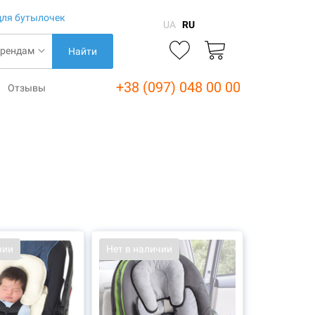
для бутылочек
UA
RU
Найти
+38 (097) 048 00 00
Отзывы
чии
Нет в наличии