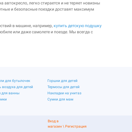
 автокресло, легко стирается и не теряет новизны
ртные и безопасные поездки доставят максимум
ествий в машине, например,
купить детскую подушку
обиле или даже самолете и поезде. Мы всегда с
ли для бутылочек
Горшки для детей
 воздуха для детей
Термосы для детей
 для ванны
Накладки на унитаз
ники
Сумки для мам
Вход в
магазин
\
Регистрация