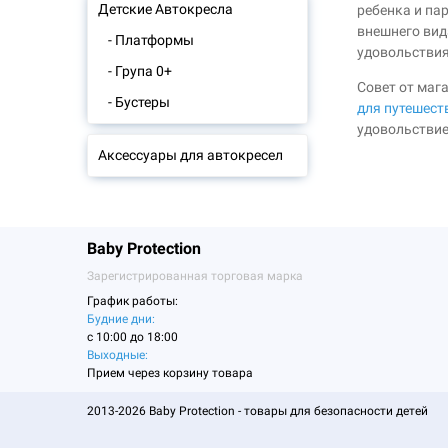
Детские Автокресла
ребенка и па
внешнего вид
- Платформы
удовольствия
- Група 0+
Совет от маг
- Бустеры
для путешест
удовольствие
Аксессуары для автокресел
Baby Protection
Зарегистрированная торговая марка
График работы:
Будние дни:
c 10:00 до 18:00
Выходные:
Прием через корзину товара
2013-2026 Baby Protection - товары для безопасности детей