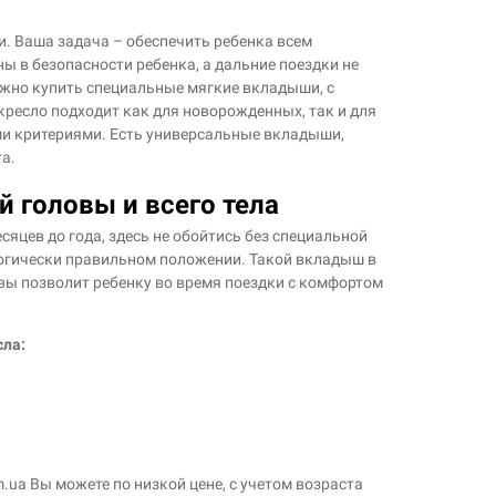
 Ваша задача – обеспечить ребенка всем
ы в безопасности ребенка, а дальние поездки не
жно купить специальные мягкие вкладыши, с
ресло подходит как для новорожденных, так и для
ыми критериями. Есть универсальные вкладыши,
а.
 головы и всего тела
сяцев до года, здесь не обойтись без специальной
логически правильном положении. Такой вкладыш в
вы позволит ребенку во время поездки с комфортом
сла:
.ua Вы можете по низкой цене, с учетом возраста