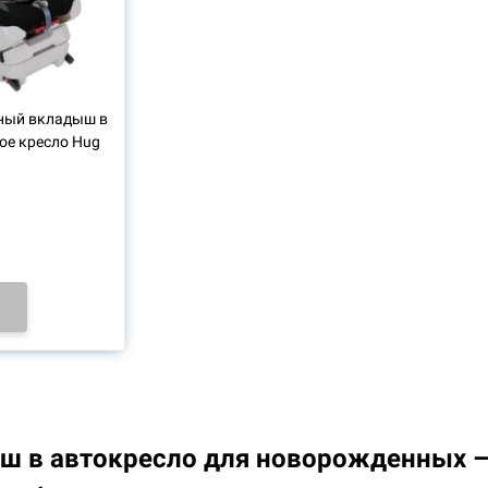
ный вкладыш в
ое кресло Hug
ш в автокресло для новорожденных –