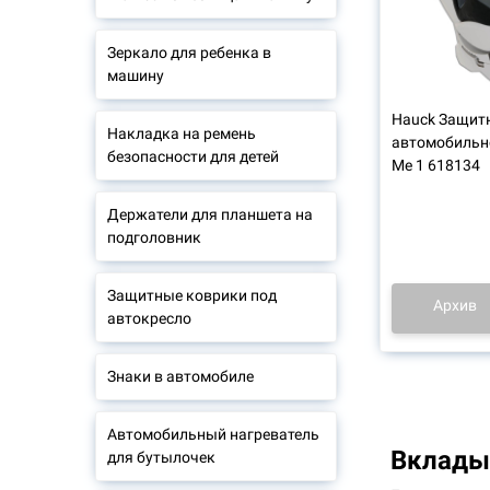
Зеркало для ребенка в
машину
Hauck Защит
Накладка на ремень
автомобильн
безопасности для детей
Me 1 618134
Держатели для планшета на
подголовник
Защитные коврики под
Архив
автокресло
Знаки в автомобиле
Автомобильный нагреватель
Вклады
для бутылочек