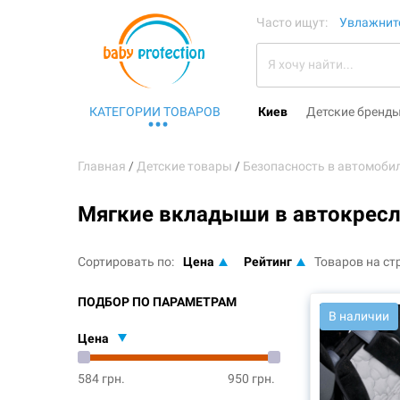
Часто ищут:
Увлажните
КАТЕГОРИИ ТОВАРОВ
Киев
Детские бренд
Главная
Детские товары
Безопасность в автомоби
Мягкие вкладыши в автокрес
Сортировать по:
Цена
Рейтинг
Товаров на ст
ПОДБОР ПО ПАРАМЕТРАМ
В наличии
Цена
584 грн.
950 грн.