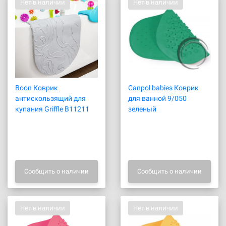
Нет в наличии
Нет в наличии
Boon Коврик
Canpol babies Коврик
антискользящий для
для ванной 9/050
купания Griffle B11211
зеленый
Сообщить о наличии
Сообщить о наличии
Нет в наличии
Нет в наличии