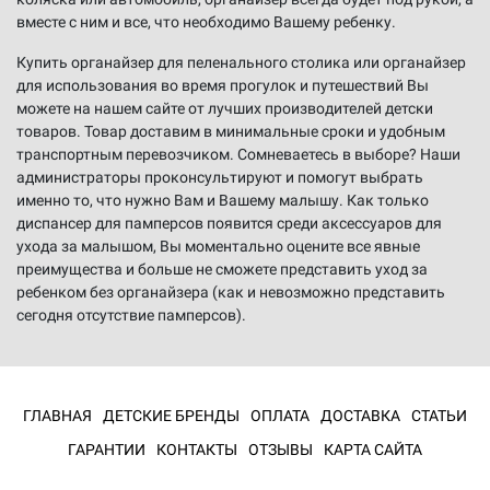
вместе с ним и все, что необходимо Вашему ребенку.
Купить органайзер для пеленального столика или органайзер
для использования во время прогулок и путешествий Вы
можете на нашем сайте от лучших производителей детски
товаров. Товар доставим в минимальные сроки и удобным
транспортным перевозчиком. Сомневаетесь в выборе? Наши
администраторы проконсультируют и помогут выбрать
именно то, что нужно Вам и Вашему малышу. Как только
диспансер для памперсов появится среди аксессуаров для
ухода за малышом, Вы моментально оцените все явные
преимущества и больше не сможете представить уход за
ребенком без органайзера (как и невозможно представить
сегодня отсутствие памперсов).
ГЛАВНАЯ
ДЕТСКИЕ БРЕНДЫ
ОПЛАТА
ДОСТАВКА
СТАТЬИ
ГАРАНТИИ
КОНТАКТЫ
ОТЗЫВЫ
КАРТА САЙТА