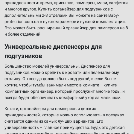
принадлежности: крема, присыпки, памперсы, мази, салфетки
и многое другое. Купить органайзер для подгузников с
дополнительными 2-3 отделами Вы можете на сайте Baby-
protection.com.ua в нужном размере и нужной комплектации.
Это может быть расширенный органайзер для памперсов на 8
и более отделений.
Универсальные диспенсеры для
подгузников
Большинство моделей универсальны. Диспенсер для
подгузников можно крепить к кровати или пеленальному
столику. Он всегда должен быть под рукой, и если Вы не
хотите, чтобы тумбы занимали место в комнате – купите
компактный органайзер, который прослужит многие годы, и
всегда будет обеспечивать комфортный уход за малышом.
Кстати, органайзеры для памперсов и детских
принадлежностей, которые можно использовать в поездках
считается одним из самых лучших вариантов. Его
универсальность – главное преимущество. Будь это детская
коляска или автомобиль, органайзер всегда будет под рукой, а