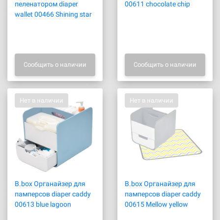
пеленатором diaper
00611 chocolate chip
wallet 00466 Shining star
Сообщить о наличии
Сообщить о наличии
Нет в наличии
Нет в наличии
B.box Органайзер для
B.box Органайзер для
памперсов diaper caddy
памперсов diaper caddy
00613 blue lagoon
00615 Mellow yellow