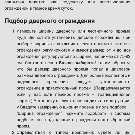
закрытия калитки или подсветку для использования
ограждений в темное время суток.
Подбор дверного ограждения
Измерьте ширину дверного или лестничного проема
куда Вы хотите установить детское ограждение. При
выборе ширины ограждения следует понимать что все
ограждения регулируются и имеют размер от и до, все
ограждения регулируются по ширине, например от 75-82
см. Соответственно
Важно выбирать!
таким образом,
что бы размер дверного проема попал в диапазон
размера дверного ограждения. Для более безопасного и
надежного крепления следует устанавливать
ограждение в прямоугольный проем. (Подразумевается
если у вас есть перекос проема – трапециевидная
форма.) Установку следует производить по инструкции.
✔Введите замеренную ширину проема в поле подбора –
"Ширина ограждения", нажмите подобрать и система
подберет все подходящие ограждения под выбранный
проем.
Определиться с типом крепления: будете ли Вы