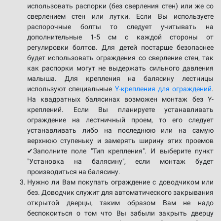
использовать распорки (без сверления стен) или же со
сверлением стен или лутки. Если Вы используете
распорочные болты то следует учитывать на
дополнительные 1-5 см с каждой стороны от
регулировки болтов. Для детей постарше безопаснее
будет использовать ограждения со сверление стен, так
как распорки могут не выдержать сильного давления
малыша. Для крепления на балясину лестницы
используют специальные
Y-крепления для ограждений
.
На квадратных балясинах возможен монтаж без Y-
креплений. Если Вы планируете устанавливать
ограждение на лестничный проем, то его следует
устанавливать либо на последнюю или на самую
верхнюю ступеньку и замерять ширину этих проемов
✔Заполните поле "Тип крепления". И выберите пункт
"Установка на балясину", если монтаж будет
производиться на балясину.
Нужно ли Вам покупать ограждение с доводчиком или
без. Доводчик служит для автоматического закрывания
открытой дверцы, таким образом Вам не надо
беспокоиться о том что Вы забыли закрыть дверцу