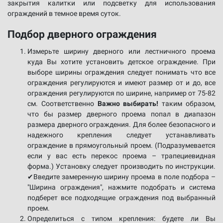
закрытия калитки или подсветку для использования
ограждений в темное время суток.
Подбор дверного ограждения
Измерьте ширину дверного или лестничного проема
куда Вы хотите установить детское ограждение. При
выборе ширины ограждения следует понимать что все
ограждения регулируются и имеют размер от и до, все
ограждения регулируются по ширине, например от 75-82
см. Соответственно
Важно выбирать!
таким образом,
что бы размер дверного проема попал в диапазон
размера дверного ограждения. Для более безопасного и
надежного крепления следует устанавливать
ограждение в прямоугольный проем. (Подразумевается
если у вас есть перекос проема – трапециевидная
форма.) Установку следует производить по инструкции.
✔Введите замеренную ширину проема в поле подбора –
"Ширина ограждения", нажмите подобрать и система
подберет все подходящие ограждения под выбранный
проем.
Определиться с типом крепления: будете ли Вы