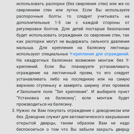
использовать распорки (без сверления стен) или же со
сверлением стен или лутки. Если Вы используете
распорочные болты то следует учитывать на
дополнительные 1-5 см с каждой стороны от
регулировки болтов. Для детей постарше безопаснее
будет использовать ограждения со сверление стен, так
как распорки могут не выдержать сильного давления
малыша. Для крепления на балясину лестницы
используют специальные
Y-крепления для ограждений
.
На квадратных балясинах возможен монтаж без Y-
креплений. Если Вы планируете устанавливать
ограждение на лестничный проем, то его следует
устанавливать либо на последнюю или на самую
верхнюю ступеньку и замерять ширину этих проемов
✔Заполните поле "Тип крепления". И выберите пункт
"Установка на балясину", если монтаж будет
производиться на балясину.
Нужно ли Вам покупать ограждение с доводчиком или
без. Доводчик служит для автоматического закрывания
открытой дверцы, таким образом Вам не надо
беспокоиться о том что Вы забыли закрыть дверцу