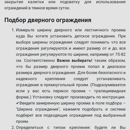
закрытия калитки или подсветку для использования
ограждений в темное время суток.
Подбор дверного ограждения
Измерьте ширину дверного или лестничного проема
куда Вы хотите установить детское ограждение. При
выборе ширины ограждения следует понимать что все
ограждения регулируются и имеют размер от и до, все
ограждения регулируются по ширине, например от 75-82
см. Соответственно
Важно выбирать!
таким образом,
что бы размер дверного проема попал в диапазон
размера дверного ограждения. Для более безопасного и
надежного крепления следует устанавливать
ограждение в прямоугольный проем. (Подразумевается
если у вас есть перекос проема – трапециевидная
форма.) Установку следует производить по инструкции.
✔Введите замеренную ширину проема в поле подбора –
"Ширина ограждения", нажмите подобрать и система
подберет все подходящие ограждения под выбранный
проем.
Определиться с типом крепления: будете ли Вы