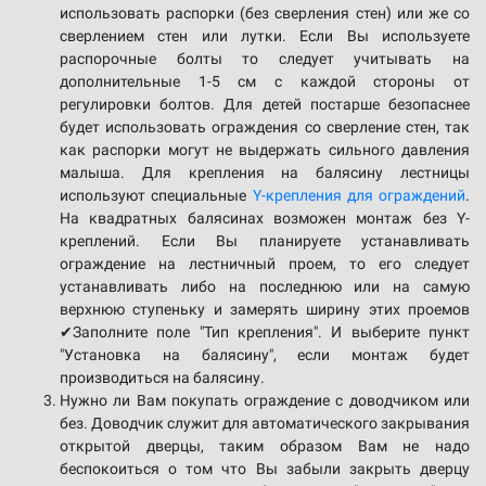
использовать распорки (без сверления стен) или же со
сверлением стен или лутки. Если Вы используете
распорочные болты то следует учитывать на
дополнительные 1-5 см с каждой стороны от
регулировки болтов. Для детей постарше безопаснее
будет использовать ограждения со сверление стен, так
как распорки могут не выдержать сильного давления
малыша. Для крепления на балясину лестницы
используют специальные
Y-крепления для ограждений
.
На квадратных балясинах возможен монтаж без Y-
креплений. Если Вы планируете устанавливать
ограждение на лестничный проем, то его следует
устанавливать либо на последнюю или на самую
верхнюю ступеньку и замерять ширину этих проемов
✔Заполните поле "Тип крепления". И выберите пункт
"Установка на балясину", если монтаж будет
производиться на балясину.
Нужно ли Вам покупать ограждение с доводчиком или
без. Доводчик служит для автоматического закрывания
открытой дверцы, таким образом Вам не надо
беспокоиться о том что Вы забыли закрыть дверцу