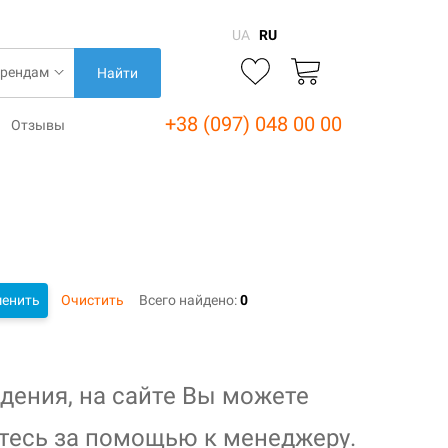
UA
RU
Найти
+38 (097) 048 00 00
Отзывы
енить
Очистить
Всего найдено:
0
дения, на сайте Вы можете
тесь за помощью к менеджеру.