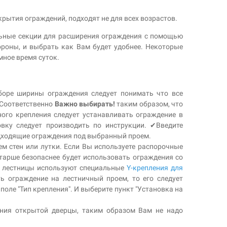
крытия ограждений, подходят не для всех возрастов.
льные секции для расширения ограждения с помощью
ороны, и выбрать как Вам будет удобнее. Некоторые
мное время суток.
боре ширины ограждения следует понимать что все
. Соответственно
Важно выбирать!
таким образом, что
ого крепления следует устанавливать ограждение в
вку следует производить по инструкции. ✔Введите
одходящие ограждения под выбранный проем.
ем стен или лутки. Если Вы используете распорочные
старше безопаснее будет использовать ограждения со
ну лестницы используют специальные
Y-крепления для
ь ограждение на лестничный проем, то его следует
оле "Тип крепления". И выберите пункт "Установка на
ания открытой дверцы, таким образом Вам не надо