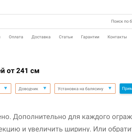
ы
Оплата
Доставка
Статьи
Гарантии
Контакты
й от 241 см
Прим
Доводчик
Установка на балясину
ено. Дополнительно для каждого ограж
екцию и увеличить ширину. Или обрати