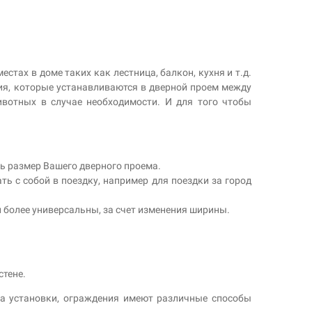
тах в доме таких как лестница, балкон, кухня и т.д.
ия, которые устанавливаются в дверной проем между
вотных в случае необходимости. И для того чтобы
ь размер Вашего дверного проема.
ь с собой в поездку, например для поездки за город
 более универсальны, за счет изменения ширины.
стене.
та установки, ограждения имеют различные способы