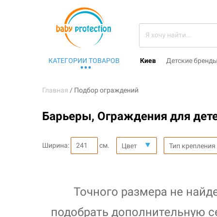
КАТЕГОРИИ ТОВАРОВ
Киев
Детские бренд
Главная
Подбор ограждений
Барьеры, Ограждения для дете
Ширина:
см.
Цвет
Тип крепления
Точного размера не найд
подобрать дополнительную с