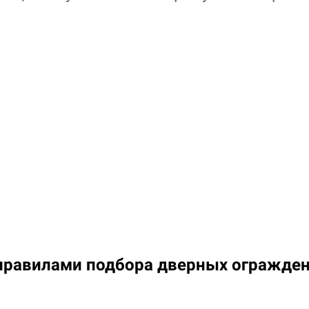
правилами подбора дверных огражде