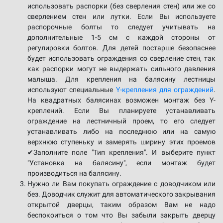
использовать распорки (без сверления стен) или же со
сверлением стен или лутки. Если Вы используете
распорочные болты то следует учитывать на
дополнительные 1-5 см с каждой стороны от
регулировки болтов. Для детей постарше безопаснее
будет использовать ограждения со сверление стен, так
как распорки могут не выдержать сильного давления
малыша. Для крепления на балясину лестницы
используют специальные
Y-крепления для ограждений
.
На квадратных балясинах возможен монтаж без Y-
креплений. Если Вы планируете устанавливать
ограждение на лестничный проем, то его следует
устанавливать либо на последнюю или на самую
верхнюю ступеньку и замерять ширину этих проемов
✔Заполните поле "Тип крепления". И выберите пункт
"Установка на балясину", если монтаж будет
производиться на балясину.
Нужно ли Вам покупать ограждение с доводчиком или
без. Доводчик служит для автоматического закрывания
открытой дверцы, таким образом Вам не надо
беспокоиться о том что Вы забыли закрыть дверцу