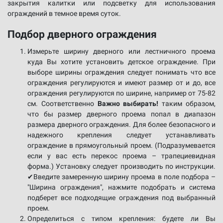
закрытия калитки или подсветку для использования
ограждений в темное время суток.
Подбор дверного ограждения
Измерьте ширину дверного или лестничного проема
куда Вы хотите установить детское ограждение. При
выборе ширины ограждения следует понимать что все
ограждения регулируются и имеют размер от и до, все
ограждения регулируются по ширине, например от 75-82
см. Соответственно
Важно выбирать!
таким образом,
что бы размер дверного проема попал в диапазон
размера дверного ограждения. Для более безопасного и
надежного крепления следует устанавливать
ограждение в прямоугольный проем. (Подразумевается
если у вас есть перекос проема – трапециевидная
форма.) Установку следует производить по инструкции.
✔Введите замеренную ширину проема в поле подбора –
"Ширина ограждения", нажмите подобрать и система
подберет все подходящие ограждения под выбранный
проем.
Определиться с типом крепления: будете ли Вы