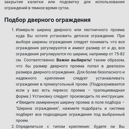
закрытия калитки или подсветку для использования
ограждений в темное время суток.
Подбор дверного ограждения
Измерьте ширину дверного или лестничного проема
куда Вы хотите установить детское ограждение. При
выборе ширины ограждения следует понимать что все
ограждения регулируются и имеют размер от и до, все
ограждения регулируются по ширине, например от 75-82
см. Соответственно
Важно выбирать!
таким образом,
что бы размер дверного проема попал в диапазон
размера дверного ограждения. Для более безопасного и
надежного крепления следует устанавливать
ограждение в прямоугольный проем. (Подразумевается
если у вас есть перекос проема – трапециевидная
форма.) Установку следует производить по инструкции.
✔Введите замеренную ширину проема в поле подбора –
"Ширина ограждения", нажмите подобрать и система
подберет все подходящие ограждения под выбранный
проем.
Определиться с типом крепления: будете ли Вы