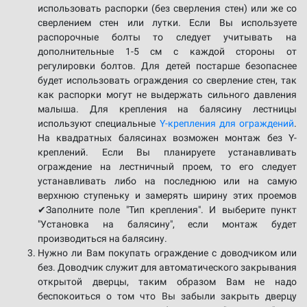
использовать распорки (без сверления стен) или же со
сверлением стен или лутки. Если Вы используете
распорочные болты то следует учитывать на
дополнительные 1-5 см с каждой стороны от
регулировки болтов. Для детей постарше безопаснее
будет использовать ограждения со сверление стен, так
как распорки могут не выдержать сильного давления
малыша. Для крепления на балясину лестницы
используют специальные
Y-крепления для ограждений
.
На квадратных балясинах возможен монтаж без Y-
креплений. Если Вы планируете устанавливать
ограждение на лестничный проем, то его следует
устанавливать либо на последнюю или на самую
верхнюю ступеньку и замерять ширину этих проемов
✔Заполните поле "Тип крепления". И выберите пункт
"Установка на балясину", если монтаж будет
производиться на балясину.
Нужно ли Вам покупать ограждение с доводчиком или
без. Доводчик служит для автоматического закрывания
открытой дверцы, таким образом Вам не надо
беспокоиться о том что Вы забыли закрыть дверцу