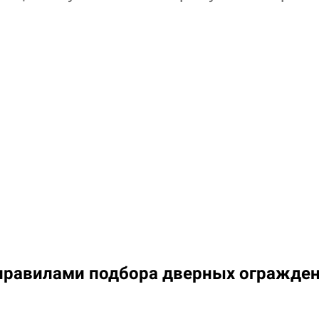
правилами подбора дверных огражде