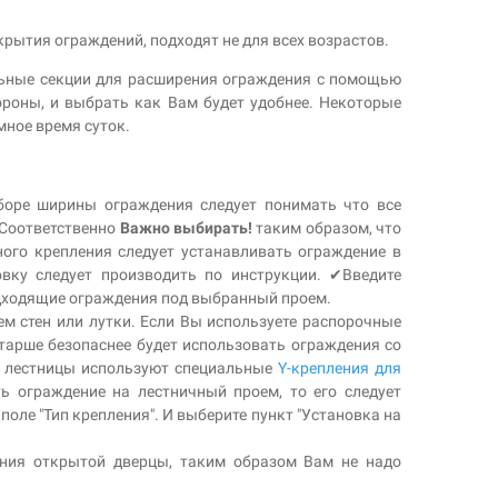
крытия ограждений, подходят не для всех возрастов.
льные секции для расширения ограждения с помощью
ороны, и выбрать как Вам будет удобнее. Некоторые
мное время суток.
боре ширины ограждения следует понимать что все
. Соответственно
Важно выбирать!
таким образом, что
ого крепления следует устанавливать ограждение в
вку следует производить по инструкции. ✔Введите
одходящие ограждения под выбранный проем.
ем стен или лутки. Если Вы используете распорочные
старше безопаснее будет использовать ограждения со
ну лестницы используют специальные
Y-крепления для
ь ограждение на лестничный проем, то его следует
оле "Тип крепления". И выберите пункт "Установка на
ания открытой дверцы, таким образом Вам не надо