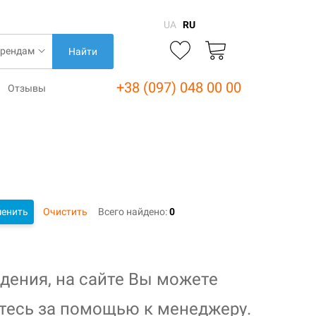
UA
RU
Найти
+38 (097) 048 00 00
Отзывы
енить
Очистить
Всего найдено:
0
дения, на сайте Вы можете
тесь за помощью к менеджеру.