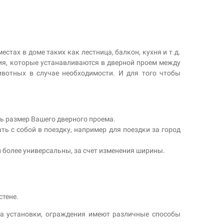
тах в доме таких как лестница, балкон, кухня и т.д.
ия, которые устанавливаются в дверной проем между
вотных в случае необходимости. И для того чтобы
ь размер Вашего дверного проема.
ь с собой в поездку, например для поездки за город
 более универсальны, за счет изменения ширины.
стене.
та установки, ограждения имеют различные способы