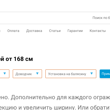
ы
Оплата
Доставка
Статьи
Гарантии
Контакты
й от 168 см
Прим
Доводчик
Установка на балясину
ено. Дополнительно для каждого ограж
екцию и увеличить ширину. Или обрати