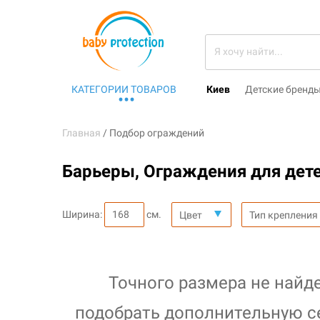
КАТЕГОРИИ ТОВАРОВ
Киев
Детские бренд
Главная
Подбор ограждений
Барьеры, Ограждения для дете
Ширина:
см.
Цвет
Тип крепления
Точного размера не найд
подобрать дополнительную с