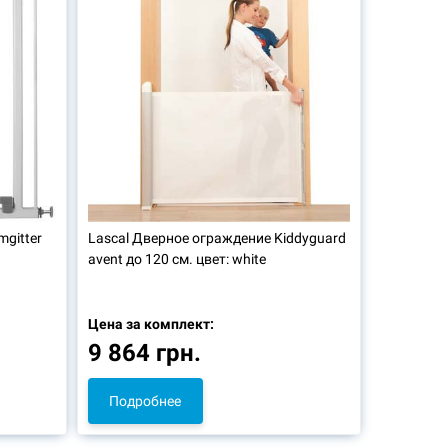
gitter
Lascal
Дверное ограждение Kiddyguard
avent до 120 см. цвет: white
Цена за комплект:
9 864 грн.
Подробнее