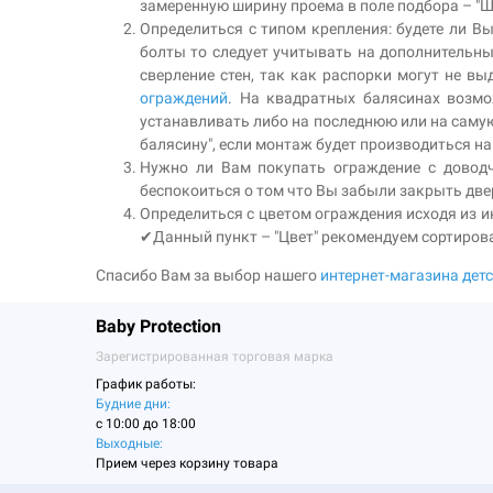
замеренную ширину проема в поле подбора – "
Определиться с типом крепления: будете ли Вы
болты то следует учитывать на дополнительны
сверление стен, так как распорки могут не 
ограждений
. На квадратных балясинах возмо
устанавливать либо на последнюю или на самую
балясину", если монтаж будет производиться на
Нужно ли Вам покупать ограждение с довод
беспокоиться о том что Вы забыли закрыть две
Определиться с цветом ограждения исходя из и
✔Данный пункт – "Цвет" рекомендуем сортирова
Спасибо Вам за выбор нашего
интернет-магазина дет
Baby Protection
Зарегистрированная торговая марка
График работы:
Будние дни:
c 10:00 до 18:00
Выходные:
Прием через корзину товара