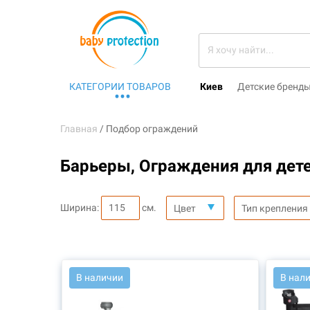
КАТЕГОРИИ ТОВАРОВ
Киев
Детские бренд
Главная
Подбор ограждений
Барьеры, Ограждения для дете
Ширина:
см.
Цвет
Тип крепления
АРТ.: 46506
АРТ.: 4
В наличии
В нал