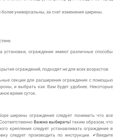
 более универсальны, за счет изменения ширины.
стене.
та установки, ограждения имеют различные способы
крытия ограждений, подходят не для всех возрастов.
льные секции для расширения ограждения с помощью
ороны, и выбрать как Вам будет удобнее. Некоторые
мное время суток.
боре ширины ограждения следует понимать что все
. Соответственно
Важно выбирать!
таким образом, что
ого крепления следует устанавливать ограждение в
вку следует производить по инструкции. ✔Введите