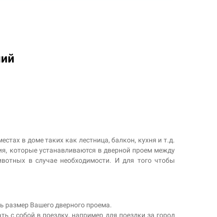
ний
тах в доме таких как лестница, балкон, кухня и т.д.
ия, которые устанавливаются в дверной проем между
вотных в случае необходимости. И для того чтобы
ь размер Вашего дверного проема.
ь с собой в поездку, например для поездки за город