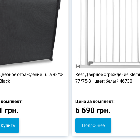
Дверное ограждение Tulia 93*0-
Reer
Дверное ограждение Klemm
Black
77*75-81 цвет: белый 46730
 комплект:
Цена за комплект:
1 грн.
6 690 грн.
Купить
Подробнее