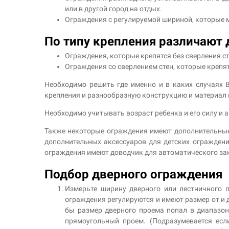
или в другой город на отдых.
Ограждения с регулируемой шириной, которые м
По типу крепления различают
Ограждения, которые крепятся без сверления с
Ограждения со сверлением стен, которые крепят
Необходимо решить где именно и в каких случаях 
крепления и разнообразную конструкцию и материал 
Необходимо учитывать возраст ребенка и его силу и а
Также некоторые ограждения имеют дополнительные
дополнительных аксессуаров для детских ограждени
ограждения имеют доводчик для автоматического зак
Подбор дверного ограждения
Измерьте ширину дверного или лестничного 
ограждения регулируются и имеют размер от и д
бы размер дверного проема попал в диапазон
прямоугольный проем. (Подразумевается есл