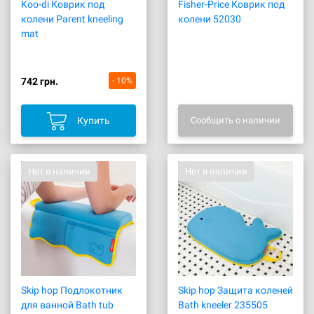
Koo-di Коврик под
Fisher-Price Коврик под
колени Parent kneeling
колени 52030
mat
742 грн.
- 10%
Купить
Сообщить о наличии
Нет в наличии
Нет в наличии
Skip hop Подлокотник
Skip hop Защита коленей
для ванной Bath tub
Bath kneeler 235505