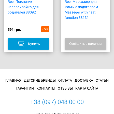
Reer Поильник
Reer Массажер для
непроливайка для
мамы с подогревом
родителей 88092
Masseger with heat
function 88131
591 грн.
- 5%
Купить
Сообщить о наличии
ГЛАВНАЯ
ДЕТСКИЕ БРЕНДЫ
ОПЛАТА
ДОСТАВКА
СТАТЬИ
ГАРАНТИИ
КОНТАКТЫ
ОТЗЫВЫ
КАРТА САЙТА
+38 (097) 048 00 00