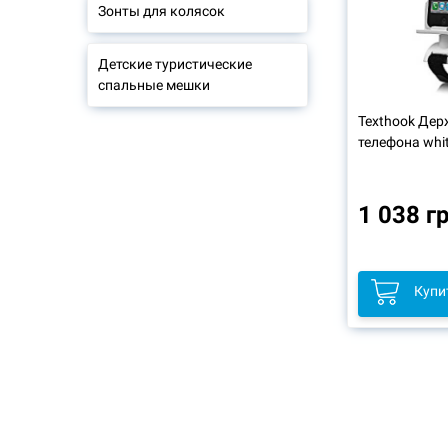
Зонты для колясок
Детские туристические
спальные мешки
Texthook Дер
телефона whi
1 038 г
Купи