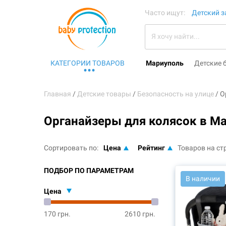
Часто ищут:
Детский з
КАТЕГОРИИ ТОВАРОВ
Мариуполь
Детские 
Главная
Детские товары
Безопасность на улице
О
Органайзеры для колясок в М
Сортировать по:
Цена
Рейтинг
Товаров на ст
ПОДБОР ПО ПАРАМЕТРАМ
В наличии
Цена
170 грн.
2610 грн.