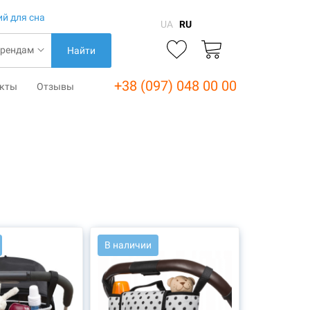
ий для сна
UA
RU
Найти
+38 (097) 048 00 00
акты
Отзывы
В наличии