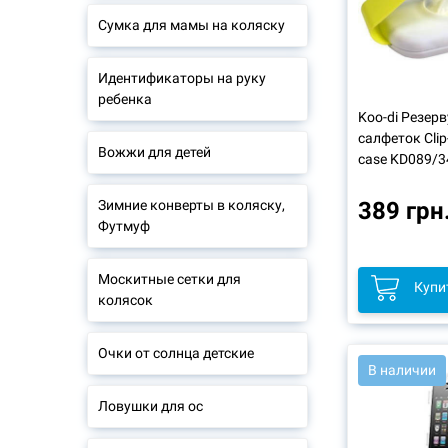
Сумка для мамы на коляску
Идентификаторы на руку
ребенка
Koo-di Резер
салфеток Clip
Вожжи для детей
case KD089/3
Зимние конверты в коляску,
389 грн
Футмуф
Москитные сетки для
Купи
колясок
Очки от солнца детские
В наличии
Ловушки для ос