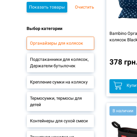
Очистить
Выбор категории
Bambino Орга
колясок Blac
Органайзеры для колясок
Подстаканники для колясок,
378 грн
Держатели бутылочек
Крепление сумки на коляску
Купи
Термосумки, термосы для
детей
В наличии
Контейнеры для сухой смеси