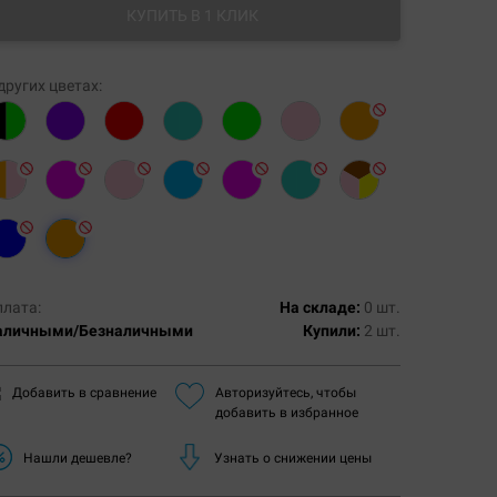
КУПИТЬ В 1 КЛИК
других цветах:
плата:
На складе:
0 шт.
аличными/Безналичными
Купили:
2 шт.
Добавить в сравнение
Авторизуйтесь, чтобы
добавить в избранное
Нашли дешевле?
Узнать о снижении цены