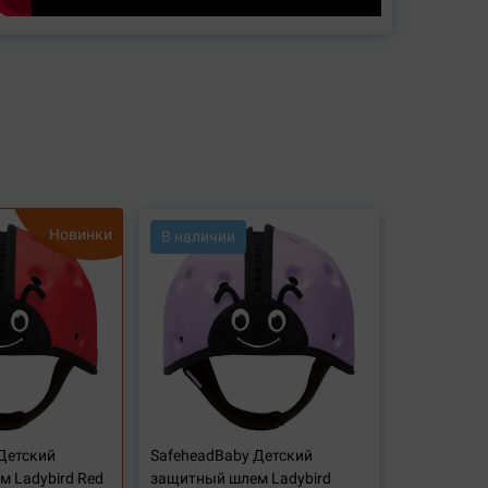
Новинки
В наличии
Детский
SafeheadBaby Детский
 Ladybird Red
защитный шлем Ladybird