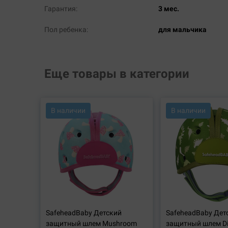
Гарантия:
3 мес.
Пол ребенка:
для мальчика
Еще товары в категории
В наличии
В наличии
SafeheadBaby Детский
SafeheadBaby Дет
защитный шлем Mushroom
защитный шлем Di