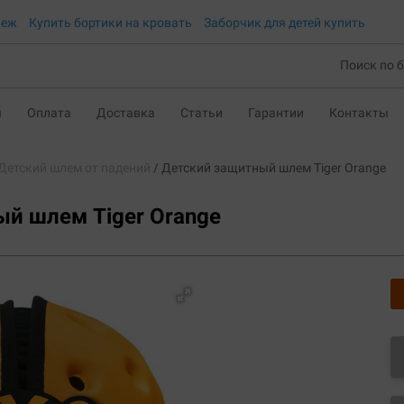
неж
Купить бортики на кровать
Заборчик для детей купить
ы
Оплата
Доставка
Статьи
Гарантии
Контакты
Детский шлем от падений
Детский защитный шлем Tiger Orange
й шлем Tiger Orange