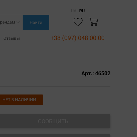
UA
RU
Найти
+38 (097) 048 00 00
Отзывы
Арт.:
46502
НЕТ В НАЛИЧИИ