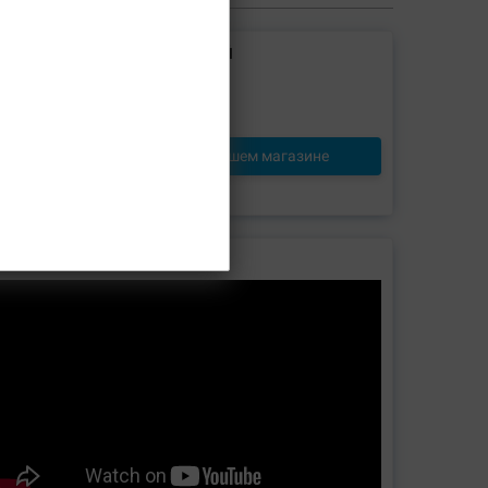
ОТЗЫВЫ НАШИХ ПОКУПАТЕЛЕЙ
Оставьте отзыв
первым!
Посмотреть отзывы о нашем магазине
Видео товара