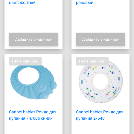
цвет: жолтый
розовый
Сообщить о наличии
Сообщить о наличии
Нет в наличии
Нет в наличии
Canpol babies Рондо для
Canpol babies Рондо для
купания 74/006 синий
купания 2/540