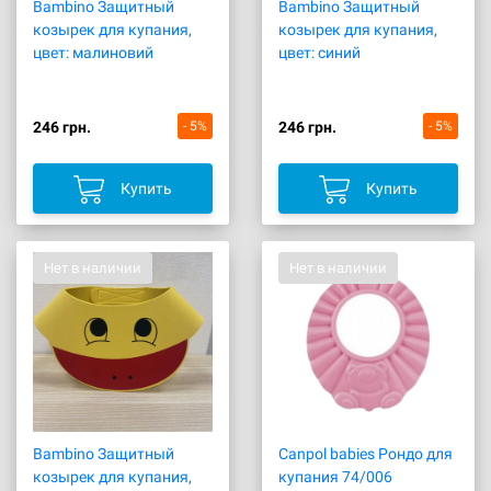
Bambino Защитный
Bambino Защитный
козырек для купания,
козырек для купания,
цвет: малиновий
цвет: синий
246 грн.
- 5%
246 грн.
- 5%
Купить
Купить
Нет в наличии
Нет в наличии
Bambino Защитный
Canpol babies Рондо для
козырек для купания,
купания 74/006