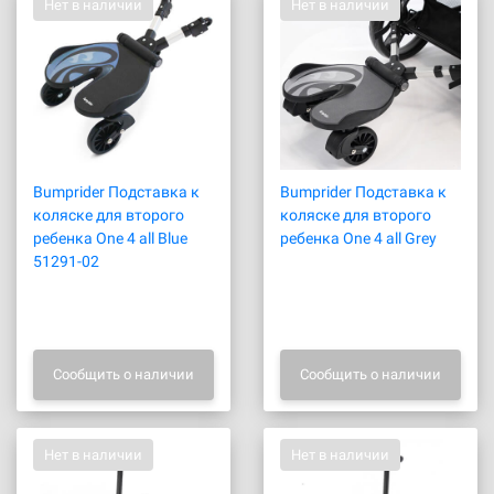
Нет в наличии
Нет в наличии
Bumprider Подставка к
Bumprider Подставка к
коляске для второго
коляске для второго
ребенка One 4 all Blue
ребенка One 4 all Grey
51291-02
Сообщить о наличии
Сообщить о наличии
Нет в наличии
Нет в наличии