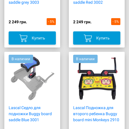
saddle grey 3003
saddle Red 3002
2 249 грн.
- 5%
2 249 грн.
- 5%
Купить
Купить
В наличии
В наличии
Lascal Cедло для
Lascal Подножка для
подножки Buggy board
второго ребенка Buggy
saddle Blue 3001
board mini Monkeys 2910