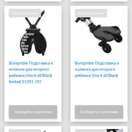
Нет в наличии
Нет в наличии
Bumprider Подставка к
Bumprider Подставка к
коляске для второго
коляске для второго
ребенка One 4 all Black
ребенка One 4 all Black
limited 51291-101
Сообщить о наличии
Сообщить о наличии