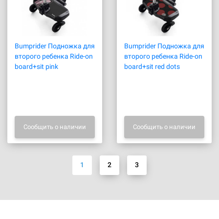
Bumprider Подножка для
Bumprider Подножка для
второго ребенка Ride-on
второго ребенка Ride-on
board+sit pink
board+sit red dots
Сообщить о наличии
Сообщить о наличии
1
2
3