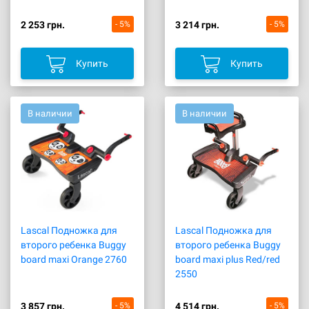
2 253 грн.
- 5%
3 214 грн.
- 5%
Купить
Купить
В наличии
В наличии
Lascal Подножка для
Lascal Подножка для
второго ребенка Buggy
второго ребенка Buggy
board maxi Orange 2760
board maxi plus Red/red
2550
3 857 грн.
- 5%
4 514 грн.
- 5%