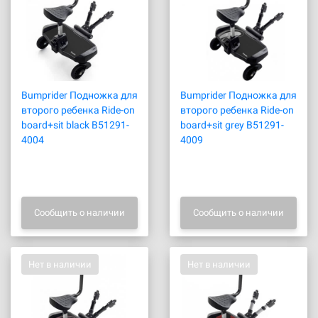
Bumprider Подножка для
Bumprider Подножка для
второго ребенка Ride-on
второго ребенка Ride-on
board+sit black B51291-
board+sit grey B51291-
4004
4009
Сообщить о наличии
Сообщить о наличии
Нет в наличии
Нет в наличии