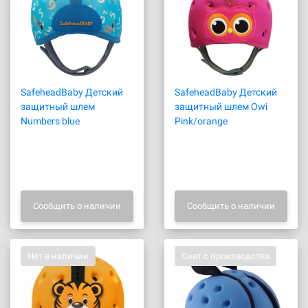
SafeheadBaby Детский
SafeheadBaby Детский
защитный шлем
защитный шлем Owi
Numbers blue
Pink/orange
Сообщить о наличии
Сообщить о наличии
Нет в наличии
Снят с производства