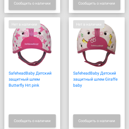
Сообщить о наличии
Сообщить о наличии
Нет в наличии
Нет в наличии
SafeheadBaby Детский
SafeheadBaby Детский
защитный шлем
защитный шлем Giraffe
Butterfly Hrt pink
baby
Сообщить о наличии
Сообщить о наличии