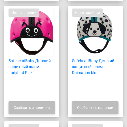
Нет в наличии
Нет в наличии
SafeheadBaby Детский
SafeheadBaby Детский
защитный шлем
защитный шлем
Ladybird Pink
Daimation blue
Сообщить о наличии
Сообщить о наличии