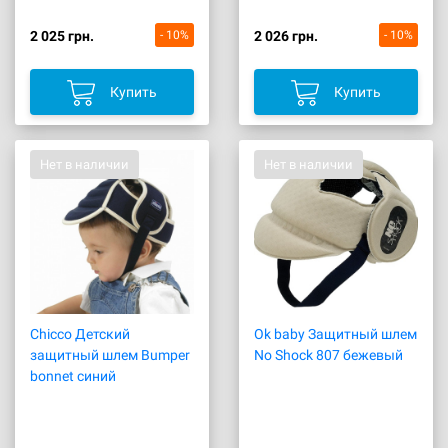
2 025 грн.
- 10%
2 026 грн.
- 10%
Купить
Купить
Нет в наличии
Нет в наличии
Chicco Детский
Ok baby Защитный шлем
защитный шлем Bumper
No Shock 807 бежевый
bonnet синий