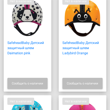
Нет в наличии
Нет в наличии
SafeheadBaby Детский
SafeheadBaby Детский
защитный шлем
защитный шлем
Daimation pink
Ladybird Orange
Сообщить о наличии
Сообщить о наличии
Нет в наличии
Нет в наличии