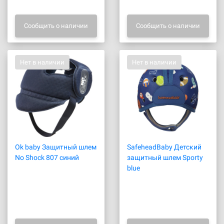
Сообщить о наличии
Сообщить о наличии
Нет в наличии
Нет в наличии
Ok baby Защитный шлем
SafeheadBaby Детский
No Shock 807 синий
защитный шлем Sporty
blue