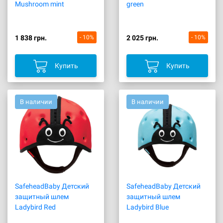
Mushroom mint
green
1 838 грн.
- 10%
2 025 грн.
- 10%
Купить
Купить
В наличии
В наличии
SafeheadBaby Детский
SafeheadBaby Детский
защитный шлем
защитный шлем
Ladybird Red
Ladybird Blue