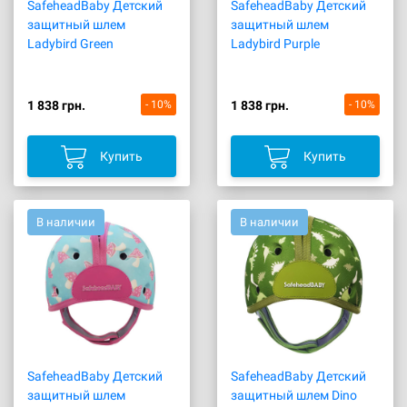
SafeheadBaby Детский
SafeheadBaby Детский
защитный шлем
защитный шлем
Ladybird Green
Ladybird Purple
1 838 грн.
- 10%
1 838 грн.
- 10%
Купить
Купить
В наличии
В наличии
SafeheadBaby Детский
SafeheadBaby Детский
защитный шлем
защитный шлем Dino