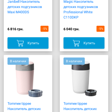
Janibell Накопитель
Magic Накопитель
детских подгузников
детских подгузников
Maxi M400DS
Professional White
C110DKP
6 816 грн.
- 5%
6 040 грн.
- 5%
Купить
Купить
В наличии
В наличии
Tommee tippee
Tommee tippee
Накопитель детских
Накопитель детских