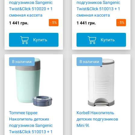
подгузников Sangenic
подгузников Sangenic
Twist&Click 510020 + 1
Twist&Click 510013 + 1
сменная кассета
сменная кассета
1 441 грн.
- 5%
1 441 грн.
- 5%
Купить
Купить
В наличии
В наличии
Tommee tippee
Korbell Накопитель
Накопитель детских
детских подгузников
подгузников Sangenic
Mini 9l.
Twist&Click 510013 + 1