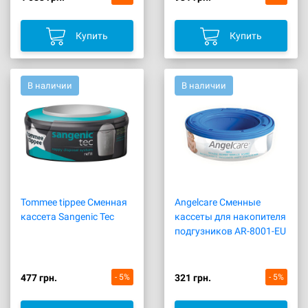
Купить
Купить
В наличии
В наличии
Tommee tippee Сменная
Angelcare Сменные
кассета Sangenic Tec
кассеты для накопителя
подгузников AR-8001-EU
477 грн.
- 5%
321 грн.
- 5%