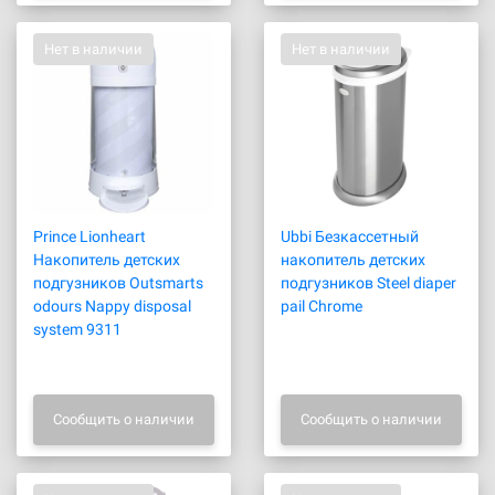
Нет в наличии
Нет в наличии
Prince Lionheart
Ubbi Безкассетный
Накопитель детских
накопитель детских
подгузников Outsmarts
подгузников Steel diaper
odours Nappy disposal
pail Chrome
system 9311
Сообщить о наличии
Сообщить о наличии