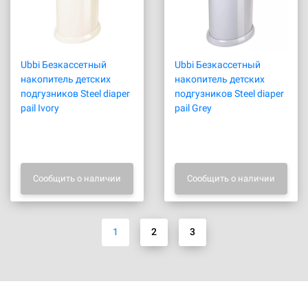
Ubbi Безкассетный
Ubbi Безкассетный
накопитель детских
накопитель детских
подгузников Steel diaper
подгузников Steel diaper
pail Ivory
pail Grey
Сообщить о наличии
Сообщить о наличии
1
2
3