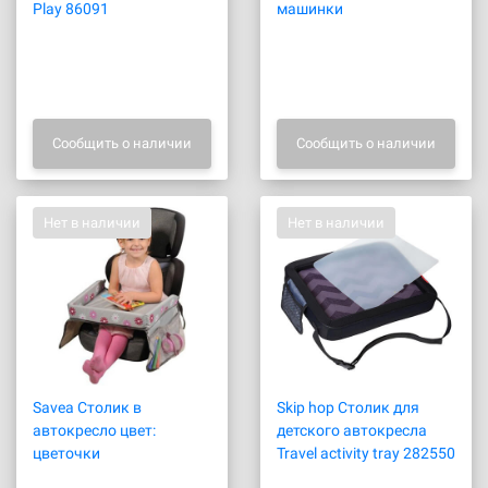
Play 86091
машинки
Сообщить о наличии
Сообщить о наличии
Нет в наличии
Нет в наличии
Savea Столик в
Skip hop Столик для
автокресло цвет:
детского автокресла
цветочки
Travel activity tray 282550