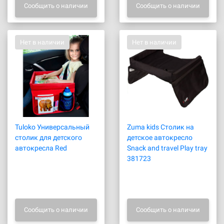
Сообщить о наличии
Сообщить о наличии
Нет в наличии
Нет в наличии
Tuloko Универсальный
Zuma kids Столик на
столик для детского
детское автокресло
автокресла Red
Snack and travel Play tray
381723
Сообщить о наличии
Сообщить о наличии