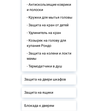
- Антискользящие коврики
и полоски
- Кружки для мытья головы
- Защита на кран от детей
- Удлинитель на кран
- Козырек на голову для
купания Рондо
- Защита на колени и локти
мамы
- Термодатчики в душ
Защита на двери шкафов
Защита на ящики
Блокада к дверям