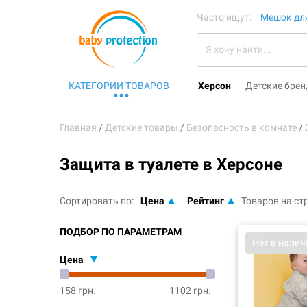
Часто ищут:
Мешок для
КАТЕГОРИИ ТОВАРОВ
Херсон
Детские бре
Главная
Детские товары
Безопасность в комнате
Защита в туалете в Херсоне
Сортировать по:
Цена
Рейтинг
Товаров на ст
ПОДБОР ПО ПАРАМЕТРАМ
Нет в налич
Цена
158 грн.
1102 грн.