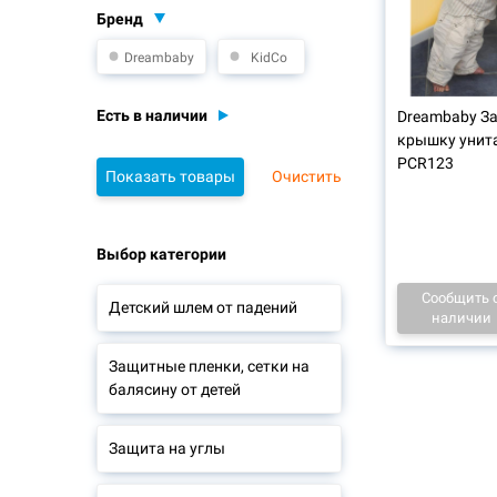
Бренд
Dreambaby
KidCo
Есть в наличии
Dreambaby З
крышку унитаз
PCR123
Очистить
Выбор категории
Сообщить 
Детский шлем от падений
наличии
Защитные пленки, сетки на
балясину от детей
Защита на углы