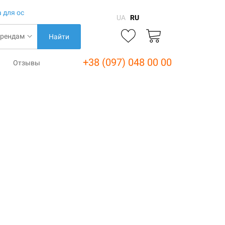
 для ос
UA
RU
Найти
+38 (097) 048 00 00
Отзывы