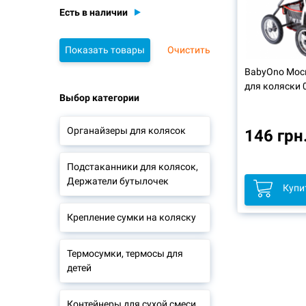
Есть в наличии
Очистить
BabyOno Мос
для коляски 
Выбор категории
Органайзеры для колясок
146 грн
Подстаканники для колясок,
Держатели бутылочек
Купи
Крепление сумки на коляску
Термосумки, термосы для
детей
Контейнеры для сухой смеси