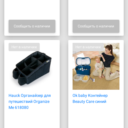
Сообщить о наличии
Сообщить о наличии
Нет в наличии
Нет в наличии
Hauck Органайзер для
Ok baby Контейнер
путешествий Organize
Beauty Care синий
Me 618080