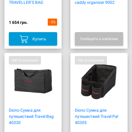
TRAVELLER’S BAG
caddy organizer 9002
1 654 грн.
- 5%
Купить
Сообщить о наличии
Нет в наличии
Нет в наличии
Diono Сумка для
Diono Сумка для
путешествий Travel Bag
путешествий Travel Pal
40330
40305