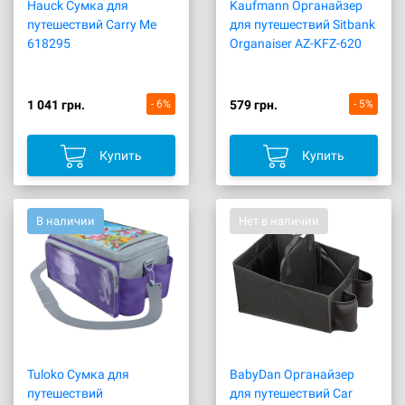
Hauck Сумка для
Kaufmann Органайзер
путешествий Carry Me
для путешествий Sitbank
618295
Organaiser AZ-KFZ-620
1 041 грн.
- 6%
579 грн.
- 5%
Купить
Купить
В наличии
Нет в наличии
Tuloko Сумка для
BabyDan Органайзер
путешествий
для путешествий Car