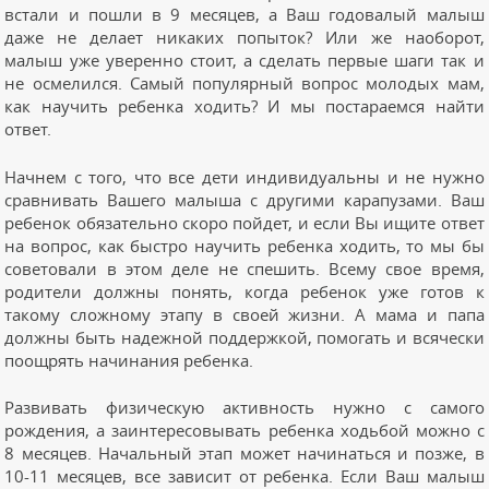
встали и пошли в 9 месяцев, а Ваш годовалый малыш
даже не делает никаких попыток? Или же наоборот,
малыш уже уверенно стоит, а сделать первые шаги так и
не осмелился. Самый популярный вопрос молодых мам,
как научить ребенка ходить? И мы постараемся найти
ответ.
Начнем с того, что все дети индивидуальны и не нужно
сравнивать Вашего малыша с другими карапузами. Ваш
ребенок обязательно скоро пойдет, и если Вы ищите ответ
на вопрос, как быстро научить ребенка ходить, то мы бы
советовали в этом деле не спешить. Всему свое время,
родители должны понять, когда ребенок уже готов к
такому сложному этапу в своей жизни. А мама и папа
должны быть надежной поддержкой, помогать и всячески
поощрять начинания ребенка.
Развивать физическую активность нужно с самого
рождения, а заинтересовывать ребенка ходьбой можно с
8 месяцев. Начальный этап может начинаться и позже, в
10-11 месяцев, все зависит от ребенка. Если Ваш малыш