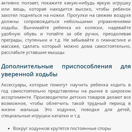
активно ползает, покажите какую-нибудь яркую игрушку
или вещь, которая находится высоко, чтобы ребенок
захотел подняться на ножки. Прогулки на свежем воздухе
должны сопровождаться небольшими упражнениями
ходьбы. Вынимайте ребенка из коляски, надевайте
удобную обувь и топайте за обе ручки, преодолевая
преграды, ступеньки и т.д. Не забывайте о гимнастике и
массаже, сделать который можно дома самостоятельно,
расслабьте уставшие мышцы.
Дополнительные приспособления для
уверенной ходьбы
Аксессуары, которые помогут научить ребенка ходить в
год самостоятельно представлены на рынке в широком
ассортименте. Производители детских товаров делают все
возможное, чтобы облегчить такой трудный период в
жизни малыша. Это ходунки, поводки для детей,
специальные игрушки-каталки и т.д.
Вокруг ходунков крутятся постоянные споры