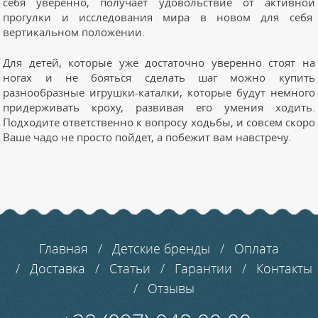
себя уверенно, получает удовольствие от активной
прогулки и исследования мира в новом для себя
вертикальном положении.
Для детей, которые уже достаточно уверенно стоят на
ногах и не бояться сделать шаг можно купить
разнообразные игрушки-каталки, которые будут немного
придерживать кроху, развивая его умения ходить.
Подходите ответственно к вопросу ходьбы, и совсем скоро
Ваше чадо не просто пойдет, а побежит вам навстречу.
Главная
Детские бренды
Оплата
Доставка
Статьи
Гарантии
Контакты
Отзывы