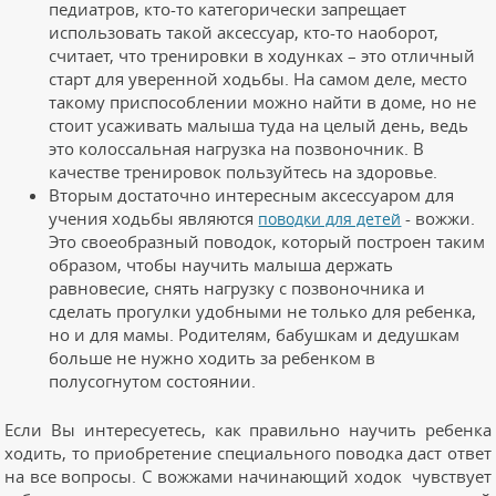
педиатров, кто-то категорически запрещает
использовать такой аксессуар, кто-то наоборот,
считает, что тренировки в ходунках – это отличный
старт для уверенной ходьбы. На самом деле, место
такому приспособлении можно найти в доме, но не
стоит усаживать малыша туда на целый день, ведь
это колоссальная нагрузка на позвоночник. В
качестве тренировок пользуйтесь на здоровье.
Вторым достаточно интересным аксессуаром для
учения ходьбы являются
- вожжи.
поводки для детей
Это своеобразный поводок, который построен таким
образом, чтобы научить малыша держать
равновесие, снять нагрузку с позвоночника и
сделать прогулки удобными не только для ребенка,
но и для мамы. Родителям, бабушкам и дедушкам
больше не нужно ходить за ребенком в
полусогнутом состоянии.
Если Вы интересуетесь, как правильно научить ребенка
ходить, то приобретение специального поводка даст ответ
на все вопросы. С вожжами начинающий ходок чувствует